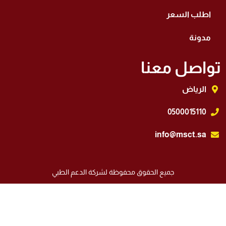
اطلب السعر
مدونة
واصل معنا
الرياض
0500015110
info@msct.sa
جميع الحقوق محفوظة لشركة الدعم الطبي