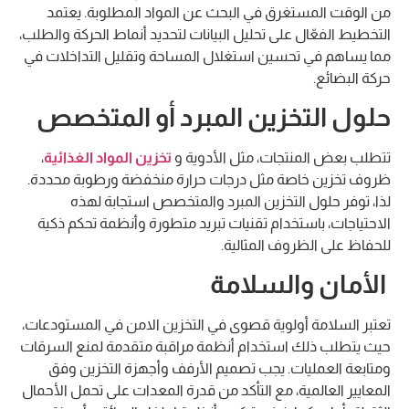
من الوقت المستغرق في البحث عن المواد المطلوبة. يعتمد
التخطيط الفعّال على تحليل البيانات لتحديد أنماط الحركة والطلب،
مما يساهم في تحسين استغلال المساحة وتقليل التداخلات في
حركة البضائع.
حلول التخزين المبرد أو المتخصص
تتطلب بعض المنتجات، مثل الأدوية و
تخزين المواد الغذائية
،
ظروف تخزين خاصة مثل درجات حرارة منخفضة ورطوبة محددة.
لذا، توفر حلول التخزين المبرد والمتخصص استجابة لهذه
الاحتياجات، باستخدام تقنيات تبريد متطورة وأنظمة تحكم ذكية
للحفاظ على الظروف المثالية.
الأمان والسلامة
تعتبر السلامة أولوية قصوى في التخزين الامن في المستودعات،
حيث يتطلب ذلك استخدام أنظمة مراقبة متقدمة لمنع السرقات
ومتابعة العمليات. يجب تصميم الأرفف وأجهزة التخزين وفق
المعايير العالمية، مع التأكد من قدرة المعدات على تحمل الأحمال