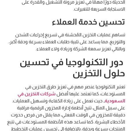
الحديثة دورًا مهمًا في تعزيز مرونة التشغيل والقدرة على
الاستجابة السريعة للتغيرات.
تحسين خدمة العملاء
تساهم عمليات التخزين المُحسّنة في تسريع إجراءات الشحن
والتوزيع، مما يساعد على تلبية طلبات العملاء بسرعة ودقة أكبر،
وبالتالي تعزيز سمعة الشركة وزيادة ولاء العملاء.
دور التكنولوجيا في تحسين
حلول التخزين
تعتبر التكنولوجيا عنصر مهم في تعزيز طرق التخزين في
المستودعات، كما تعتمد عليها أفضل
شركات التخزين في
السعودية
,
حيث تعمل على زيادة الكفاءة وتسهيل العمليات.
على سبيل المثال، تتيح أنظمة إدارة المخزون الرقمية مراقبة
دقيقة للمخزون في الوقت الفعلي، مما يقلل من فرص حدوث
الأخطاء البشرية. كما تساعد هذه الأنظمة المستودعات في تتبع
المنتجات بسرعة وبدقة، بالإضافة إلى تحسين عمليات التخطيط