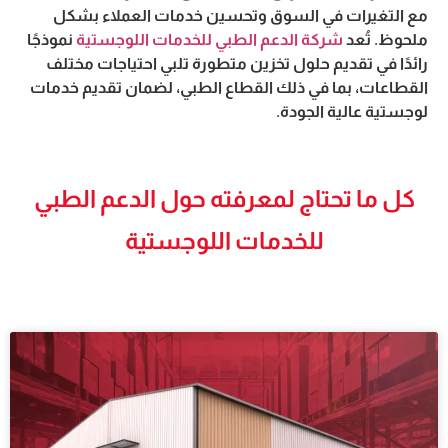
مع التغيرات في السوق وتحسين خدمات العملاء بشكل
ملحوظ. تُعد
شركة الدعم الطبي للخدمات اللوجستية
نموذجًا
رائدًا في تقديم حلول تخزين متطورة تلبي احتياجات مختلف
القطاعات، بما في ذلك القطاع الطبي، لضمان تقديم خدمات
لوجستية عالية الجودة.
كل ما تحتاج لمعرفته حول الدعم الطبي
للخدمات اللوجستية