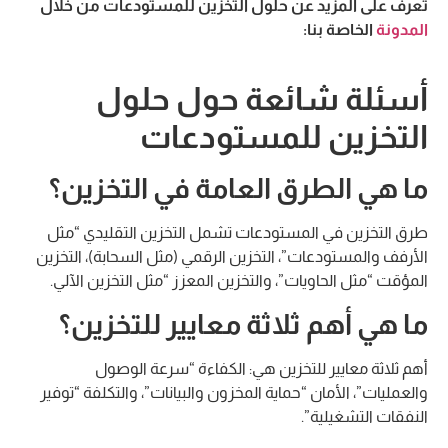
تعرف على المزيد عن حلول التخزين للمستودعات من خلال
المدونة
الخاصة بنا:
أسئلة شائعة حول حلول
التخزين للمستودعات
ما هي الطرق العامة في التخزين؟
طرق التخزين في المستودعات تشمل التخزين التقليدي “مثل
الأرفف والمستودعات”، التخزين الرقمي (مثل السحابة)، التخزين
المؤقت “مثل الحاويات”، والتخزين المعزز “مثل التخزين الآلي.
ما هي أهم ثلاثة معايير للتخزين؟
أهم ثلاثة معايير للتخزين هي: الكفاءة “سرعة الوصول
والعمليات”، الأمان “حماية المخزون والبيانات”، والتكلفة “توفير
النفقات التشغيلية”.