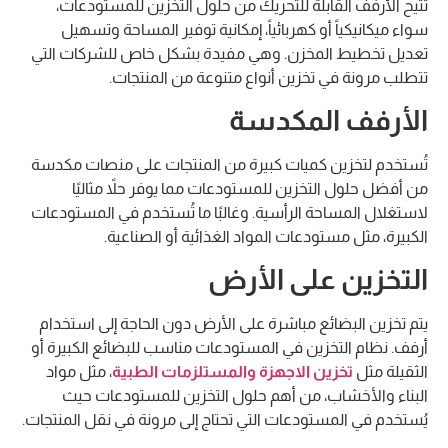
تتيح الأرفف القابلة للتحريك من حلول التخزين للمستودعات،
سواء ميكانيكياً أو كهربائياً، إمكانية توفير المساحة وتسهيل
تعديل تخطيط المخزن. وهي مفيدة بشكل خاص للشركات التي
تتطلب مرونة في تخزين أنواع متنوعة من المنتجات.
الأرفف المكدسة
تُستخدم لتخزين كميات كبيرة من المنتجات على منصات مكدسة
من أفضل حلول التخزين للمستودعات مما يوفر حلاً مثاليًا
لاستغلال المساحة الرأسية. وغالبًا ما تُستخدم في المستودعات
الكبيرة، مثل مستودعات المواد الغذائية أو الصناعية.
التخزين على الأرض
يتم تخزين البضائع مباشرة على الأرض دون الحاجة إلى استخدام
أرفف. نظام التخزين في المستودعات مناسب للبضائع الكبيرة أو
الثقيلة مثل
تخزين الاجهزة والمستلزمات الطبية
، مثل مواد
البناء والأخشاب، من أهم حلول التخزين للمستودعات حيث
يُستخدم في المستودعات التي تحتاج إلى مرونة في نقل المنتجات.