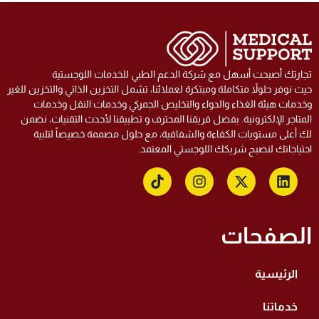
ارتك أصبحت أسهل مع شركة الدعم الطبي للخدمات اللوجستية
ث نوفر حلولاً متكاملة ومبتكرة لعملائنا، تشمل التخزين الذاتي والتخزين للغير
دمات هيئة الغذاء والدواء والتخليص الجمركي وخدمات النقل وخدمات
متاجر الإلكترونية. بفضل فريقنا المحترف و تطبيقنا لأحدث التقنيات، نضمن
 أعلى مستويات الكفاءة والشفافية، مع حلول مصممة خصيصاً لتلبية
تياجاتك لنصبح شريكك اللوجستي المعتمد.
لصفحات
الرئيسية
خدماتنا