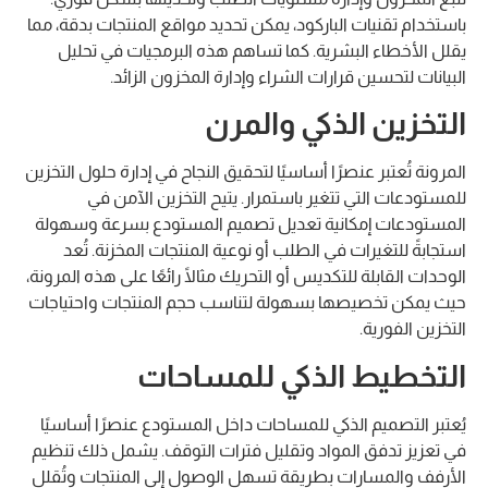
باستخدام تقنيات الباركود، يمكن تحديد مواقع المنتجات بدقة، مما
يقلل الأخطاء البشرية. كما تساهم هذه البرمجيات في تحليل
البيانات لتحسين قرارات الشراء وإدارة المخزون الزائد.
التخزين الذكي والمرن
المرونة تُعتبر عنصرًا أساسيًا لتحقيق النجاح في إدارة حلول التخزين
للمستودعات التي تتغير باستمرار. يتيح التخزين الآمن في
المستودعات إمكانية تعديل تصميم المستودع بسرعة وسهولة
استجابةً للتغيرات في الطلب أو نوعية المنتجات المخزنة. تُعد
الوحدات القابلة للتكديس أو التحريك مثالًا رائعًا على هذه المرونة،
حيث يمكن تخصيصها بسهولة لتناسب حجم المنتجات واحتياجات
التخزين الفورية.
التخطيط الذكي للمساحات
يُعتبر التصميم الذكي للمساحات داخل المستودع عنصرًا أساسيًا
في تعزيز تدفق المواد وتقليل فترات التوقف. يشمل ذلك تنظيم
الأرفف والمسارات بطريقة تسهل الوصول إلى المنتجات وتُقلل