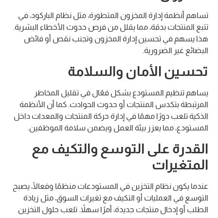
تساهم أنظمة إدارة المخزون المتطورة، مثل نظام الباركود، في
تتبع المنتجات بدقة، مما يقلل من فرص حدوث الأخطاء البشرية.
هذا يسهم في تحسين إدارة المخزون وتجنب نقص أو فائض
البضائع غير الضرورية.
تحسين الأمان والسلامة
يساهم تنظيم المستودع بشكل فعّال في تقليل المخاطر
المرتبطة بتكدس المنتجات أو حدوث الحوادث. كما أن الأنظمة
الذكية تلعب دورًا مهمًا في إدارة حركة المنتجات والمعدات داخل
المستودع، مما يعزز بيئة العمل ويضمن سلامة الموظفين.
القدرة على التوسع والتكيف مع
المتغيرات
عندما يكون نظام التخزين في المستودعات منظمًا وفعالًا، يصبح
التوسع في العمليات أو التكيف مع تغيرات السوق، مثل زيادة
الطلب أو إدخال منتجات جديدة، أمرًا سهلاً. تلعب حلول التخزين