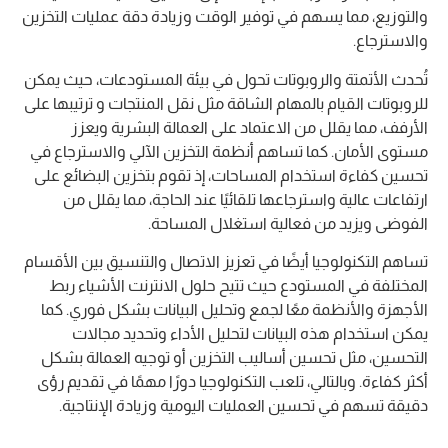
والتوزيع، مما يسهم في توفير الوقت وزيادة دقة عمليات التخزين
والاسترجاع.
تُحدث الأتمتة والروبوتات تحول في بيئة المستودعات، حيث يمكن
للروبوتات القيام بالمهام الشاقة مثل نقل المنتجات و ترتيبها على
الأرفف، مما يقلل من الاعتماد على العمالة البشرية ويعزز
مستوى الأمان. كما تساهم أنظمة التخزين الآلي والاسترجاع في
تحسين كفاءة استخدام المساحات، إذ تقوم بتخزين البضائع على
ارتفاعات عالية واسترجاعها تلقائيًا عند الحاجة، مما يقلل من
الفوضى ويزيد من فعالية استغلال المساحة.
تساهم التكنولوجيا أيضًا في تعزيز الاتصال والتنسيق بين الأقسام
المختلفة في المستودع حيث تتيح حلول الانترنت الأشياء ربط
الأجهزة والأنظمة معًا لجمع وتحليل البيانات بشكل فوري. كما
يمكن استخدام هذه البيانات لتحليل الأداء وتحديد مجالات
التحسين، مثل تحسين أساليب التخزين أو توجيه العمالة بشكل
أكثر كفاءة. وبالتالي، تلعب التكنولوجيا دورًا مهمًا في تقديم رؤى
دقيقة تسهم في تحسين العمليات اليومية وزيادة الإنتاجية.