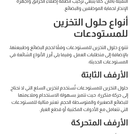
الثقيلة بأمان. كما ينبغي تركيب أنظمة إطفاء الحرائق وأجهزة
الإنذار لحماية الموظفين والبضائع.
أنواع حلول التخزين
للمستودعات
تتنوع حلول التخزين للمستودعات وفقًا لحجم البضائع وطبيعتها،
بالإضافة إلى متطلبات العمل. وفيما يلي أبرز الأنواع الشائعة في
المستودعات الحديثة:
الأرفف الثابتة
حلول التخزين للمستودعات تُستخدم لتخزين السلع التي لا تحتاج
إلى حركة متكررة. حيث تتميز بسهولة الاستخدام وملاءمتها
للبضائع الصغيرة والمتوسطة الحجم. تعتبر مثالية للمستودعات
التي تتعامل مع الأدوات المكتبية أو قطع الغيار.
الأرفف المتحركة