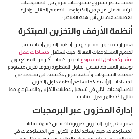
تعتمد عناصر مشروع مستودعات تخزين في المستودعات
الرئيسية على مزيج من التكنولوجيا، التصميم الفعّال، وإدارة
العمليات. فيما يلي أبرز هذه العناصر:
أنظمة الأرفف والتخزين المبتكرة
تعتبر ارفف تخزين مستودع من أنظمة التخزين أساسية في
تصميم المستودعات الفعالة، حيث تستغل
مساحات عمل
مشتركة داخل المستودع
لتخزين كميات أكبر من البضائع دون
توسيع المساحة. تشمل الحلول المتطورة رفوف تخزين مستودع
متعددة المستويات وأنظمة تخزين مكدسة، التي تستفيد من
المساحات الرأسية. كما تساهم أنظمة حلول التخزين
للمستودعات الآلي في تسهيل عمليات التخزين والاسترجاع، مما
يقلل الأخطاء ويعزز الإنتاجية.
إدارة المخزون عبر البرمجيات
ت
عتبر نظم إدارة المخزون ضرورية لتحسين كفاءة عمليات
المستودعات، حيث يساعد نظام التخزين في المستودعات في
تتبع المخزون وإدارة مستويات الطلب وتحديثها بشكل فوري.