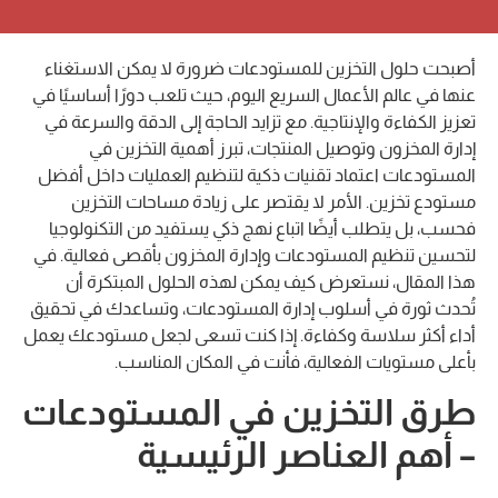
أصبحت حلول التخزين للمستودعات ضرورة لا يمكن الاستغناء
عنها في عالم الأعمال السريع اليوم، حيث تلعب دورًا أساسيًا في
تعزيز الكفاءة والإنتاجية. مع تزايد الحاجة إلى الدقة والسرعة في
إدارة المخزون وتوصيل المنتجات، تبرز أهمية التخزين في
المستودعات اعتماد تقنيات ذكية لتنظيم العمليات داخل أفضل
مستودع تخزين. الأمر لا يقتصر على زيادة مساحات التخزين
فحسب، بل يتطلب أيضًا اتباع نهج ذكي يستفيد من التكنولوجيا
لتحسين تنظيم المستودعات وإدارة المخزون بأقصى فعالية. في
هذا المقال، نستعرض كيف يمكن لهذه الحلول المبتكرة أن
تُحدث ثورة في أسلوب إدارة المستودعات، وتساعدك في تحقيق
أداء أكثر سلاسة وكفاءة. إذا كنت تسعى لجعل مستودعك يعمل
بأعلى مستويات الفعالية، فأنت في المكان المناسب.
طرق التخزين في المستودعات
– أهم العناصر الرئيسية