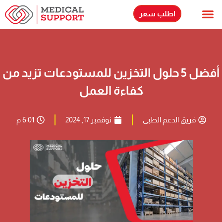
اطلب سعر
الاسئلة الشائعة
حلولنا اللوجستية
أفضل 5 حلول التخزين للمستودعات تزيد من
كفاءة العمل
فريق الدعم الطبى
نوفمبر 17, 2024
6:01 م