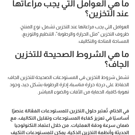
ما هي العوامل التي يجب مراعاتها
عند التخزين؟
العوامل التي يجب مراعاتها عند التخزين تشمل: نوع المنتج،
ظروف التخزين “مثل الحرارة والرطوبة”، التنظيم والتوزيع،
المساحة المتاحة والتكاليف.
ما هي الشروط الصحيحة للتخزين
الجاف؟
تشمل شروط التخزين في المستودعات الصحيحة للتخزين الجاف:
الحفاظ على درجة حرارة مناسبة، إدارة الرطوبة بشكل جيد، وجود
تهوية كافية، الحماية من الآفات والضوء المباشر.
في الختام، تُعتبر حلول التخزين للمستودعات الفعّالة عنصرًا
أساسيًا في تعزيز كفاءة المستودعات وتقليل التكاليف، مع
ضمان سرعة ودقة العمليات. من خلال اعتماد التكنولوجيا
الحديثة وأنظمة التخزين الذكية، يمكن للمستودعات التكيف