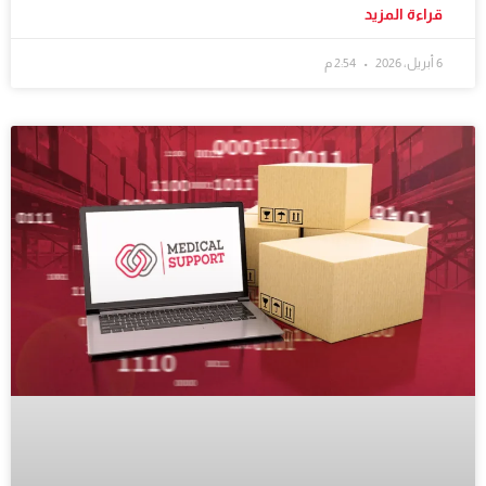
قراءة المزيد
6 أبريل، 2026
2:54 م