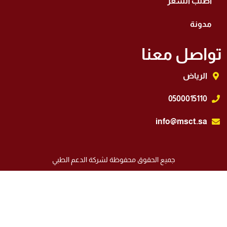
اطلب السعر
مدونة
واصل معنا
الرياض
0500015110
info@msct.sa
جميع الحقوق محفوظة لشركة الدعم الطبي