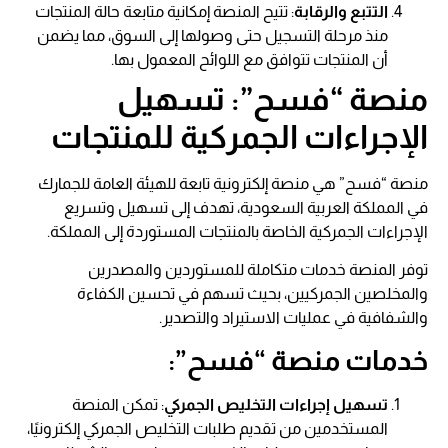
التتبع والرقابة
: تتيح المنصة إمكانية متابعة حالة المنتجات
منذ مرحلة التسجيل حتى وصولها إلى السوق، مما يضمن
أن المنتجات تتوافق مع اللوائح المعمول بها.
منصة “فسح”: تسهيل
الإجراءات الجمركية للمنتجات
منصة “فسح” هي منصة إلكترونية تابعة للهيئة العامة للجمارك
في المملكة العربية السعودية، تهدف إلى تسهيل وتسريع
الإجراءات الجمركية الخاصة بالمنتجات المستوردة إلى المملكة.
توفر المنصة خدمات متكاملة للمستوردين والمصدرين
والمخلصين الجمركيين، بحيث تسهم في تحسين الكفاءة
والشفافية في عمليات الاستيراد والتصدير.
خدمات منصة “فسح”:
تسهيل إجراءات التخليص الجمركي
: تمكن المنصة
المستخدمين من تقديم طلبات التخليص الجمركي إلكترونيًا،