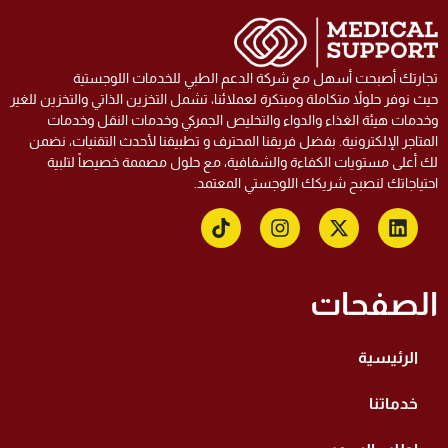
ارتك أصبحت أسهل مع شركة الدعم الطبي للخدمات اللوجستية
ث نوفر حلولاً متكاملة ومبتكرة لعملائنا، تشمل التخزين الذاتي والتخزين للغير
دمات هيئة الغذاء والدواء والتخليص الجمركي وخدمات النقل وخدمات
متاجر الإلكترونية. بفضل فريقنا المحترف و تطبيقنا لأحدث التقنيات، نضمن
 أعلى مستويات الكفاءة والشفافية، مع حلول مصممة خصيصاً لتلبية
تياجاتك لنصبح شريكك اللوجستي المعتمد.
لصفحات
الرئيسية
خدماتنا