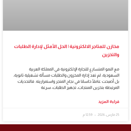
مخازن للمتاجر الالكترونية | الحل الأمثل لإدارة الطلبات
والتخزين
مع النمو المتسارع للتجارة الإلكترونية في المملكة العربية
السعودية، لم تعد إدارة المخزون والطلبات مسألة تشغيلية ثانوية،
بل أصبحت عاملًا حاسمًا في نجاح المتجر واستمراريته. فالتحديات
المرتبطة بتخزين المنتجات، تجهيز الطلبات، سرعة
قراءة المزيد
25 مارس، 2026
12:59 م