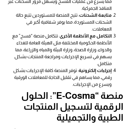
مما يسرع من عمليات الفسح ويسهل مرور الشحنات عبر
المنافذ الجمركية.
متابعة الشحنات
: تتيح المنصة للمستوردين تتبع حالة
الشحنات المستوردة، مما يوفر شفافية أكبر في
المعاملات.
التكامل مع الأنظمة الأخرى
: تتكامل منصة “فسح” مع
الأنظمة الحكومية المختلفة مثل الهيئة العامة للغذاء
والدواء، وزارة الصحة، وزارة البيئة والمياه والزراعة، مما
يسهم في تسريع الإجراءات ومراجعة المنتجات بشكل
متكامل.
إجراءات إلكترونية
: توفر المنصة كافة الإجراءات بشكل
رقمي، مما يساهم في تقليل الحاجة للمعاملات الورقية
ويسرع من الإجراءات.
منصة “E-Cosma”: الحلول
الرقمية لتسجيل المنتجات
الطبية والتجميلية