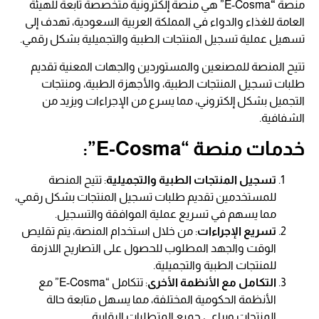
منصة
“
E-Cosma” هي منصة إلكترونية متخصصة تابعة للهيئة
العامة للغذاء والدواء في المملكة العربية السعودية، تهدف إلى
تسهيل عملية تسجيل المنتجات الطبية والتجميلية بشكل رقمي.
تتيح المنصة للمصنعين والمستوردين والجهات المعنية تقديم
طلبات تسجيل المنتجات الطبية، والأجهزة الطبية، ومنتجات
التجميل بشكل إلكتروني، مما يسرع من الإجراءات ويزيد من
الشفافية.
خدمات منصة “E-Cosma”:
تسجيل المنتجات الطبية والتجميلية
: تتيح المنصة
للمستخدمين تقديم طلبات تسجيل المنتجات بشكل رقمي،
مما يسهم في تسريع عملية الموافقة والتسجيل.
تسريع الإجراءات
: من خلال استخدام المنصة، يتم تقليص
الوقت والجهد المطلوب للحصول على التصاريح اللازمة
للمنتجات الطبية والتجميلية.
التكامل مع الأنظمة الأخرى
: تتكامل “E-Cosma” مع
الأنظمة الحكومية المختلفة، مما يسهل متابعة حالة
المنتجات ويراعي جميع المتطلبات الرقابية.