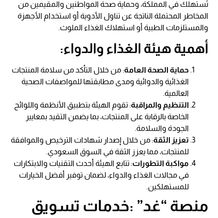
تُستهلك في المملكة، وحماية صحة المواطنين والمقيمين من
المخاطر المحتملة الناتجة عن تناول الأدوية أو استخدام الأجهزة
والمستلزمات الطبية أو استهلاك الغذاء الملوث.
أهمية هيئة الغذاء والدواء:
حماية الصحة العامة
: من خلال التأكد من سلامة المنتجات
الغذائية والدوائية ومدى مطابقتها للمواصفات الصحية
العالمية.
التنظيم والمراقبة
: تقوم الهيئة بتطبيق الأنظمة واللوائح
الخاصة بالرقابة على المنتجات، بما يضمن التقيد بمعايير
الجودة والسلامة.
تعزيز الثقة
: من خلال إصدار شهادات الترخيص والموافقة
للمنتجات، مما يعزز الثقة في السوق السعودي.
مواكبة التطورات
: تتابع الهيئة أحدث التقنيات والابتكارات
في مجالات الغذاء والدواء، لضمان توفير أفضل الخيارات
للمستهلكين.
منصة “غد” :خدمات تسويق