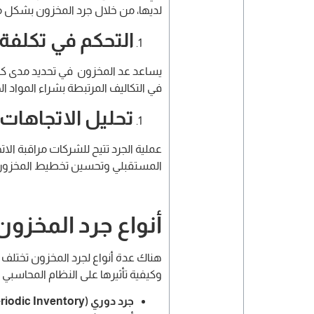
لديها، من خلال جرد المخزون بشكل منت
التحكم في تكلفة
يساعد عد المخزون في تحديد مدى كفا
في التكاليف المرتبطة بشراء المواد الخ
تحليل الاتجاهات و
عملية الجرد تتيح للشركات مراقبة الا
المستقبلي وتحسين تخطيط المخزون
أنواع جرد المخزون
هناك عدة أنواع لجرد المخزون تختلف ب
وكيفية تأثيرها على النظام المحاسبي 
جرد دوري (Periodic Inventory)