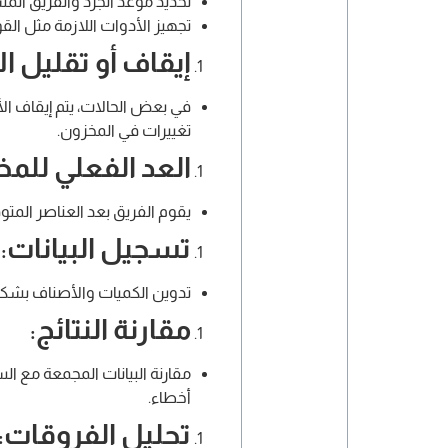
تحديد موعد الجرد والفريق الم
تجهيز الأدوات اللازمة مثل القو
إيقاف أو تقليل 
في بعض الحالات، يتم إيقاف الأن
تغييرات في المخزون.
العد الفعلي للم
يقوم الفريق بعد العناصر المت
تسجيل البيانات
:
تدوين الكميات والأصناف بشكل
مقارنة النتائج
:
مقارنة البيانات المجمعة مع ا
أخطاء.
تحليل الفروقات
: