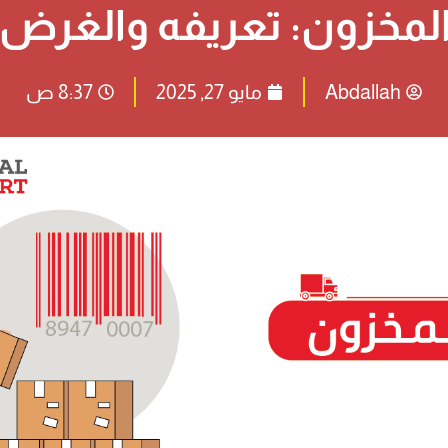
المخزون: تعريفه والغرض 
Abdallah
مايو 27, 2025
8:37 ص