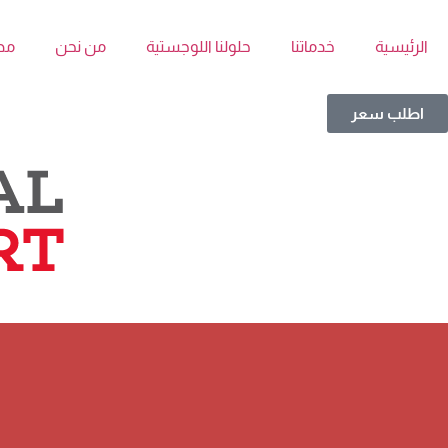
الرئيسية
خدماتنا
حلولنا اللوجستية
من نحن
مد
اطلب سعر