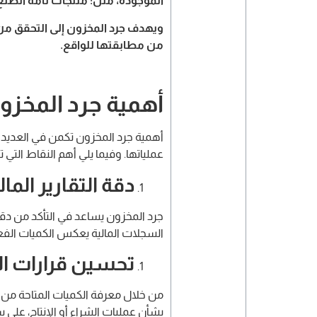
الموجودة، مثل: منتجات تامة الصنع أو
ويهدف جرد المخزون إلى التحقق من
من مطابقتها للواقع.
أهمية جرد المخزو
أهمية جرد المخزون تكمن في العديد 
عملياتها. وفيما يلي أهم النقاط التي ت
دقة التقارير المال
جرد المخزون يساعد في التأكد من دق
السجلات المالية يعكس الكميات الفع
تحسين قرارات الش
من خلال معرفة الكميات المتاحة من 
بشأن عمليات الشراء أو الإنتاج، على 