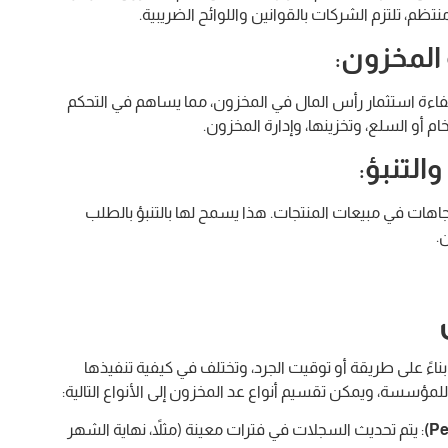
ظم، تلتزم الشركات بالقوانين واللوائح الضريبية.
 المخزون
:
ءة استثمار رأس المال في المخزون، مما يساهم في التحكم
ام أو السلع، وتخزينها، وإدارة المخزون.
التنبؤ
:
تجاهات في مبيعات المنتجات. هذا يسمح لها بالتنبؤ بالطلب
.
ناءً على طريقة أو توقيت الجرد، وتختلف في كيفية تنفيذها
للمؤسسة، ويمكن تقسيم أنواع عد المخزون إلى الأنواع التالية:
: يتم تحديث السجلات في فترات معينة (مثلاً، نهاية الشهر