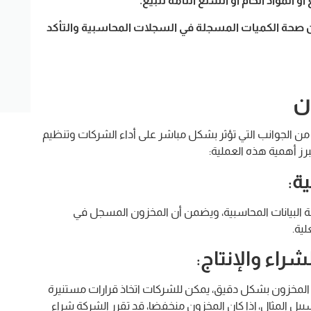
 المواد الخام أو السلع التامة للبيع.
 صحة الكميات المسجلة في السجلات المحاسبية والتأكد
ن
من الجوانب التي تؤثر بشكل مباشر على أداء الشركات وتنظيم
برز أهمية هذه العملية:
ية
:
ة البيانات المحاسبية، ويضمن أن المخزون المسجل في
لية.
راء والإنتاج
:
المخزون بشكل دقيق، يمكن للشركات اتخاذ قرارات مستنيرة
سبيل المثال، إذا كان المخزون منخفضا، قد تقرر الشركة شراء