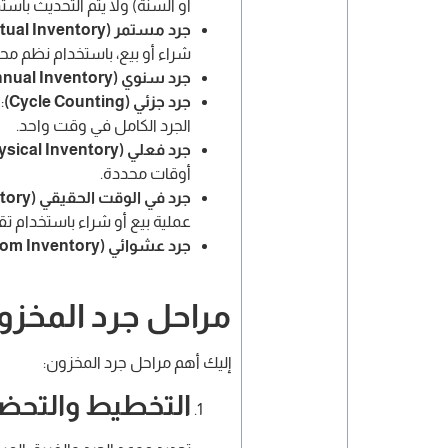
أو السنة) ولا يتم التحديث باستم
جرد مستمر (Perpetual Inventory)
شراء أو بيع، باستخدام نظم محا
جرد سنوي (Annual Inventory)
جرد جزئي (Cycle Counting)
:
الجرد الكامل في وقت واحد.
جرد فعلي (Physical Inventory)
أوقات محددة.
جرد في الوقت الحقيقي (Real-Time Inventory)
عملية بيع أو شراء باستخدام تق
جرد عشوائي (Random Inventory)
مراحل جرد المخزو
إليك أهم مراحل جرد المخزون:
التخطيط والتحضي