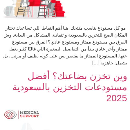
مو كل مستودع يناسب منتجك! هنا أهم النقاط اللي تساعدك تختار
المكان الصح للتخزين بالسعودية و تتفادى المشاكل من البداية. وش
الفرق بين مستودع ممتاز ومستودع عادي؟ الفرق بين مستودع
ممتاز وآخر عادي يبدأ من التفاصيل الصغيرة اللي غالبًا كثير يغفل
عنها. المستودع الممتاز ما يقتصر بس على كونه نظيف أو مرتب، بل
يشمل: جاهزية […]
وين تخزن بضاعتك؟ أفضل
مستودعات التخزين بالسعودية
2025