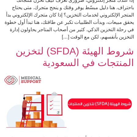
إذا عندك متجر إلكتروني، ضرورى تعرف كيف تخزن منتجاتك
باحتراف. هنا دليل مبسّط يوفر وقتك و ينجح متجرك. متى يحتاج
المتجر الإلكتروني لخدمات التخزين؟ إذا كان متجرك الإلكتروني بدأ
يحقق مبيعات، وبدأت الطلبيات تكبر عن طاقتك، هنا تبدأ أول خطوة
في رحلة التخزين الذكي. كثير من أصحاب المتاجر يحاولون إدارة
التخزين بأنفسهم، لكن مع الوقت […]
شروط الهيئة (SFDA) لتخزين
المنتجات في السعودية