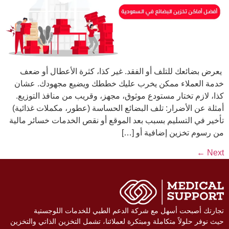
يعرض بضائعك للتلف أو الفقد. غير كذا، كثرة الأعطال أو ضعف
خدمة العملاء ممكن يخرب عليك خططك ويضيع مجهودك. عشان
كذا، لازم تختار مستودع موثوق، مجهز، وقريب من منافذ التوزيع.
أمثلة عن الأضرار: تلف البضائع الحساسة (عطور، مكملات غذائية)
تأخير في التسليم بسبب بعد الموقع أو نقص الخدمات خسائر مالية
من رسوم تخزين إضافية أو […]
←
Next
تجارتك أصبحت أسهل مع شركة الدعم الطبي للخدمات اللوجستية
حيث نوفر حلولاً متكاملة ومبتكرة لعملائنا، تشمل التخزين الذاتي والتخزين