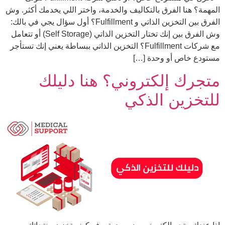
المهمة؟ هنا الفرق بالتكاليف والخدمة، واختر اللي يخدمك أكثر. وش
الفرق بين التخزين الذاتي و Fulfillment؟ أول سؤال يجي في بالك:
وش الفرق بين إنك تختار التخزين الذاتي (Self Storage) أو تتعامل
مع شركات Fulfillment؟ التخزين الذاتي ببساطة يعني إنك تستأجر
مستودع خاص أو وحدة […]
متجرك إلكتروني؟ هنا دليلك
للتخزين الذكي