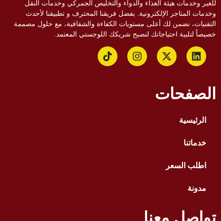
للغير وخدمات هيئة الغذاء والدواء والتخليص الجمركي وخدمات النقل
وخدمات المتاجر الإلكترونية. بفضل فريقنا المحترف و تطبيقنا لأحدث
التقنيات، نضمن لك أعلى مستويات الكفاءة والشفافية، مع حلول مصممة
خصيصاً لتلبية احتياجاتك لنصبح شريكك اللوجستي المعتمد.
الصفحات
الرئيسية
خدماتنا
اطلب السعر
مدونة
تواصل معنا