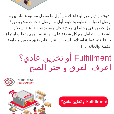
شوف وش يصير لبضاعتك من أول ما توصل مستودعاتنا، لين ما
توصل لعميلك، خطوة بخطوة. أول ما توصل شحنتك وش يصير؟
أول خطوة في رحلة أي منتج داخل مستودعنا تبدأ عند استلام
الشحنات. نتعامل مع كل شحنة على أنها عنصر مهم يتطلب اهتمامًا
خاصًا. تتم عملية استلام الشحنات عبر نظام دقيق يضمن مطابقة
الكمية والحالة […]
Fulfillment أو تخزين عادي؟
اعرف الفرق واختر الصح