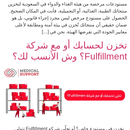
مستودعات مرخصة من هيئة الغذاء والدواء في السعودية لتخزين
منتجاتك الطبية، الغذائية، أو التجميلية، فأنت في المكان الصحيح.
الحصول على مستودع مرخص ليس مجرد إجراء قانوني، بل هو
ضمان حقيقي أن منتجاتك تُخزن في بيئة آمنة ومطابقة لأعلى
معايير الجودة التي تفرضها الهيئة. نحن في […]
تخزن لحسابك أو مع شركة
Fulfillment؟ وش الأنسب لك؟
تخزن في مستودع خاص؟ أو تخلّي شركة Fulfillment تتولى