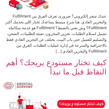
عندك متجر إلكتروني؟ ضرورى تعرف الفرق بين Fulfillment
والتخزين العادي. هنا شرح مبسط يساعدك تختار اللي يخدمك أكثر.
Fulfillment؟ وش يعني بالضبط؟ Fulfillment هو خدمة متكاملة
تشمل استلام الطلبات، تخزين المخزون، تعبئة الطلبيات، الشحن،
والتسليم للعميل حتى باب البيت. يختلف عن التخزين العادي فقط
بالاحترافية والسرعة في إدارة عمليات الطلبات. الفرق بين
Fulfillment والتخزين العادي […]
كيف تختار مستودع يريحك؟ أهم
النقاط قبل ما تبدأ