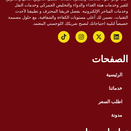
غير وخدمات هيئة الغذاء والدواء والتخليص الجمركي وخدمات النقل
دمات المتاجر الإلكترونية. بفضل فريقنا المحترف و تطبيقنا لأحدث
تقنيات، نضمن لك أعلى مستويات الكفاءة والشفافية، مع حلول مصممة
يصاً لتلبية احتياجاتك لنصبح شريكك اللوجستي المعتمد.
لصفحات
الرئيسية
خدماتنا
اطلب السعر
مدونة