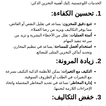
الخدمات اللوجستية، إليك أهمية
التخزين الذكي
:
1. تحسين الكفاءة:
تتبع دقيق للمخزون:
يساعد في تقليل النقص أو الفائض،
مما يوفر التكاليف ويزيد من رضا العملاء.
أتمتة العمليات:
تقلل من الأخطاء البشرية و تزيد من
سرعة تنفيذ المهام.
استخدام أفضل للمساحة:
يساعد في تنظيم المخازن
وتحديد أماكن
التخزين
المثلى للبضائع.
2. زيادة المرونة:
التكيف مع التغيرات:
يمكن للأنظمة الذكية التكيف بسرعة
مع التغيرات في الطلب أو الظروف السوقية.
إدارة المخاطر:
تساعد في تحديد المخاطر المحتملة واتخاذ
الإجراءات اللازمة لتجنبها.
3. خفض التكاليف: