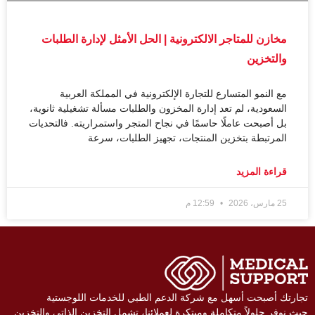
مخازن للمتاجر الالكترونية | الحل الأمثل لإدارة الطلبات
والتخزين
مع النمو المتسارع للتجارة الإلكترونية في المملكة العربية
السعودية، لم تعد إدارة المخزون والطلبات مسألة تشغيلية ثانوية،
بل أصبحت عاملًا حاسمًا في نجاح المتجر واستمراريته. فالتحديات
المرتبطة بتخزين المنتجات، تجهيز الطلبات، سرعة
قراءة المزيد
25 مارس، 2026
12:59 م
ارتك أصبحت أسهل مع شركة الدعم الطبي للخدمات اللوجستية
ث نوفر حلولاً متكاملة ومبتكرة لعملائنا، تشمل التخزين الذاتي والتخزين