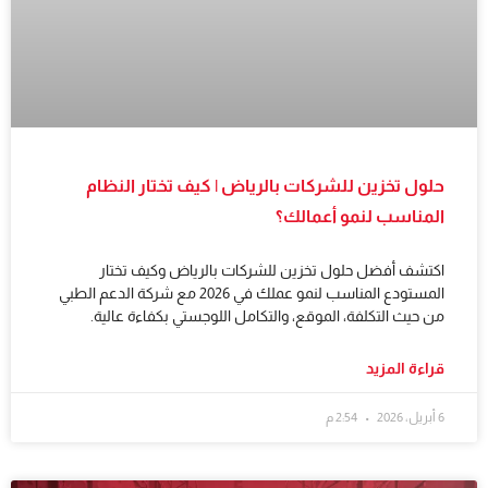
حلول تخزين للشركات بالرياض | كيف تختار النظام
المناسب لنمو أعمالك؟
اكتشف أفضل حلول تخزين للشركات بالرياض وكيف تختار
المستودع المناسب لنمو عملك في 2026 مع شركة الدعم الطبي
من حيث التكلفة، الموقع، والتكامل اللوجستي بكفاءة عالية.
قراءة المزيد
6 أبريل، 2026
2:54 م